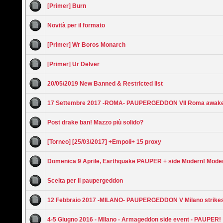
[Primer] Burn
Novità per il formato
[Primer] Wr Boros Monarch
[Primer] Ur Delver
20/05/2019 New Banned & Restricted list
17 Settembre 2017 -ROMA- PAUPERGEDDON VII Roma awak
Post drake ban! Mazzo più solido?
[Torneo] [25/03/2017] +Empoli+ 15 proxy
Domenica 9 Aprile, Earthquake PAUPER + side Modern! Mode
Scelta per il paupergeddon
12 Febbraio 2017 -MILANO- PAUPERGEDDON V Milano strike
4-5 Giugno 2016 - MIlano - Armageddon side event - PAUPER!