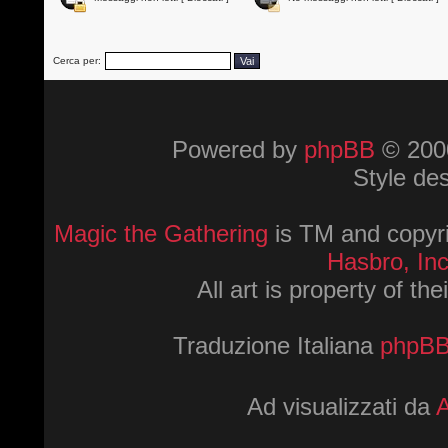
Cerca per:
Powered by
phpBB
© 2000
Style de
Magic the Gathering
is TM and copyri
Hasbro, Inc
All art is property of th
Traduzione Italiana
phpBBI
Ad visualizzati da