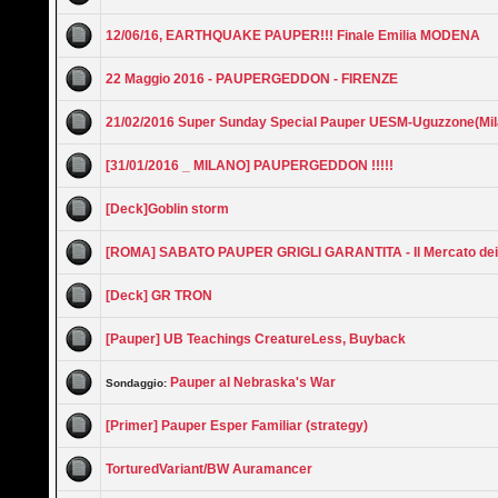
12/06/16, EARTHQUAKE PAUPER!!! Finale Emilia MODENA
22 Maggio 2016 - PAUPERGEDDON - FIRENZE
21/02/2016 Super Sunday Special Pauper UESM-Uguzzone(Mil
[31/01/2016 _ MILANO] PAUPERGEDDON !!!!!
[Deck]Goblin storm
[ROMA] SABATO PAUPER GRIGLI GARANTITA - Il Mercato dei 
[Deck] GR TRON
[Pauper] UB Teachings CreatureLess, Buyback
Pauper al Nebraska's War
Sondaggio:
[Primer] Pauper Esper Familiar (strategy)
TorturedVariant/BW Auramancer