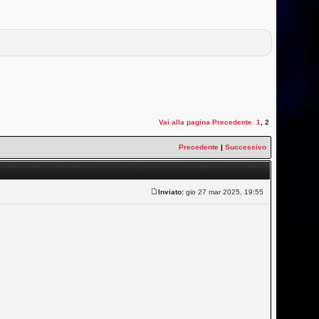
Vai alla pagina
Precedente
1
,
2
Precedente
|
Successivo
Inviato:
gio 27 mar 2025, 19:55