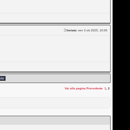
Inviato:
ven 3 ott 2025, 10:00
Vai alla pagina
Precedente
1
,
2