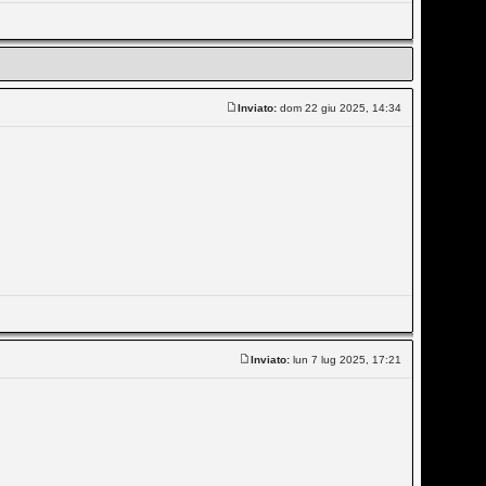
Inviato:
dom 22 giu 2025, 14:34
Inviato:
lun 7 lug 2025, 17:21