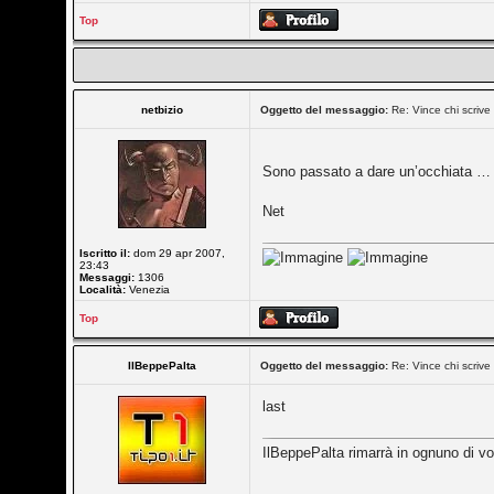
Top
netbizio
Oggetto del messaggio:
Re: Vince chi scrive 
Sono passato a dare un’occhiata … u
Net
Iscritto il:
dom 29 apr 2007,
23:43
Messaggi:
1306
Località:
Venezia
Top
IlBeppePalta
Oggetto del messaggio:
Re: Vince chi scrive 
last
IlBeppePalta rimarrà in ognuno di voi