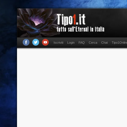
Iscriviti
Login
FAQ
Cerca
Chat
Tipo1Onlin