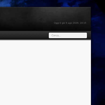
Oggi è gio 6 ago 2026, 19:15