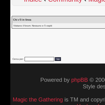
Chi c’è in linea
Visitano il forum: Nessuno e 5 ospiti
Cerca per:
Powered by
phpBB
© 2000
Style de
Magic the Gathering
is TM and copyri