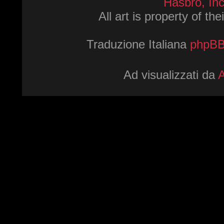
Hasbro, Inc
All art is property of th
Traduzione Italiana
phpBBI
Ad visualizzati da