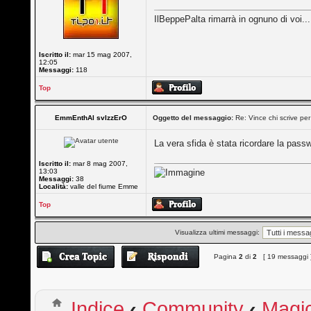
IlBeppePalta rimarrà in ognuno di voi...
Iscritto il:
mar 15 mag 2007,
12:05
Messaggi:
118
Top
EmmEnthAl svIzzErO
Oggetto del messaggio:
Re: Vince chi scrive per
La vera sfida è stata ricordare la passw
Iscritto il:
mar 8 mag 2007,
13:03
Messaggi:
38
Località:
valle del fiume Emme
Top
Visualizza ultimi messaggi:
Pagina
2
di
2
[ 19 messaggi 
Indice
‹
Community
‹
Magi