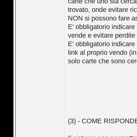
carte che uno sta cerca
trovato, onde evitare ri
NON si possono fare as
E' obbligatorio indicare
vende e evitare perdite
E' obbligatorio indicare
link al proprio vendo (
solo carte che sono cer
(3) - COME RISPON