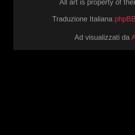
All art is property of th
Traduzione Italiana
phpBBI
Ad visualizzati da