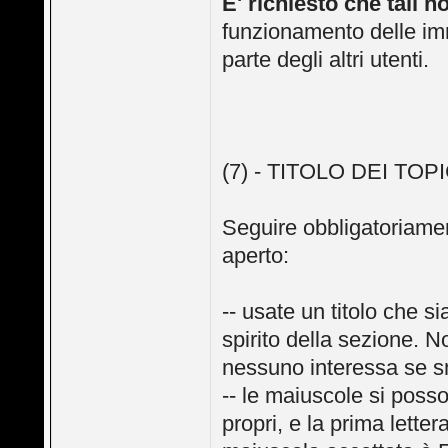
E' richiesto che tali n
funzionamento delle imm
parte degli altri utenti.
(7) - TITOLO DEI TOP
Seguire obbligatoriament
aperto:
-- usate un titolo che s
spirito della sezione. N
nessuno interessa se sm
-- le maiuscole si poss
propri, e la prima lette