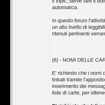
il topic, serve fare il b
automatica.
In questo forum l'attiv
un alto livello di leggib
ritenuti pertinenti verra
(6) - NOMI DELLE CA
E' richiesto che i nomi 
linkati tramite l'apposi
inserimento dei messag
liste di carte, per ottene