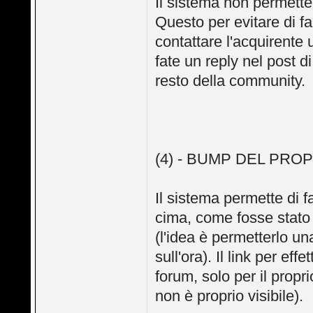
Il sistema non permette d
Questo per evitare di far
contattare l'acquirente 
fate un reply nel post d
resto della community.
(4) - BUMP DEL PRO
Il sistema permette di fa
cima, come fosse stato 
(l'idea è permetterlo un
sull'ora). Il link per ef
forum, solo per il proprio
non è proprio visibile).