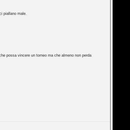
i piallano male.
o che possa vincere un torneo ma che almeno non perda