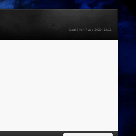
Oggi è ven 7 ago 2026, 12:13