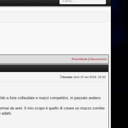
Precedente
|
Successivo
Inviato:
dom 15 set 2019, 10:32
ffido a liste collaudate e mazzi competitivi, in passato andavo
ormai da anni. Il mio scopo è quello di creare un mazzo zombie
 adatti.