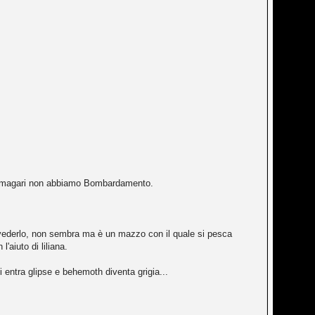
) e magari non abbiamo Bombardamento.
 vederlo, non sembra ma è un mazzo con il quale si pesca
aiuto di liliana.
i entra glipse e behemoth diventa grigia...