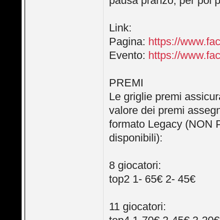
pausa pranzo, per poi pr
Link:
Pagina:
https://www.fa
Evento:
https://www.f
PREMI
Le griglie premi assicur
valore dei premi assegna
formato Legacy (NON P
disponibili):
8 giocatori:
top2 1- 65€ 2- 45€
11 giocatori: