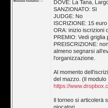
DOVE: La Tana, Largo 
Nickname Cockatrice:
----
SANZIONATO: Sì
JUDGE: No
ISCRIZIONE: 15 euro
ORA: inizio iscrizioni 
PREMIO: Vedi griglia 
PREISCRIZIONE: non 
almeno segnarsi all'e
l'organizzazione.
Al momento dell'iscriz
del mazzo. (Il modulo p
https://www.dropbox.c
Il torneo si articolerà
giocatori.