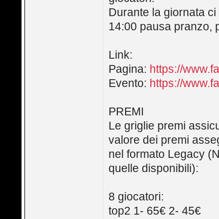
Durante la giornata ci 
14:00 pausa pranzo, pe
Link:
Pagina:
https://www.
Evento:
https://www.
PREMI
Le griglie premi assicu
valore dei premi assegn
nel formato Legacy 
quelle disponibili):
8 giocatori:
top2 1- 65€ 2- 45€