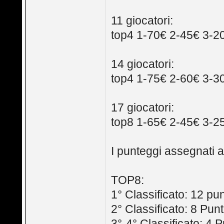
11 giocatori:
top4 1-70€ 2-45€ 3-2
14 giocatori:
top4 1-75€ 2-60€ 3-3
17 giocatori:
top8 1-65€ 2-45€ 3-2
I punteggi assegnati a
TOP8:
1° Classificato: 12 pun
2° Classificato: 8 Punt
3°-4° Classificato: 4 P