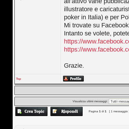
all’attivo varie pubblica
illustratore e caricatur
poker in Italia) e per P
Mi trovate su Facebook,
Intanto se volete, potete
https://www.facebook.c
https://www.facebook.c
Grazie.
Top
Visualizza ultimi messaggi:
Pagina
1
di
1
[ 1 messaggio 