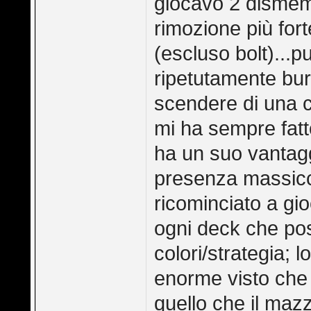
giocavo 2 dismemb
rimozione più for
(escluso bolt)...
ripetutamente bu
scendere di una c
mi ha sempre fat
ha un suo vantagg
presenza massicci
ricominciato a gio
ogni deck che pos
colori/strategia;
enorme visto che 
quello che il mazz