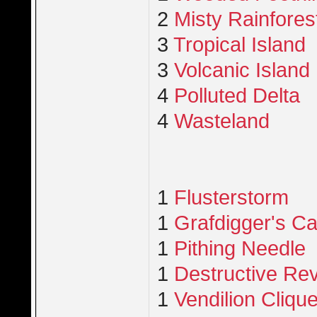
2
Misty Rainfores
3
Tropical Island
3
Volcanic Island
4
Polluted Delta
4
Wasteland
1
Flusterstorm
1
Grafdigger's C
1
Pithing Needle
1
Destructive Rev
1
Vendilion Cliqu