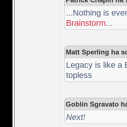
...Nothing is ev
Brainstorm
...
Matt Sperling ha sc
Legacy is like a
topless
Goblin Sgravato ha
Next!