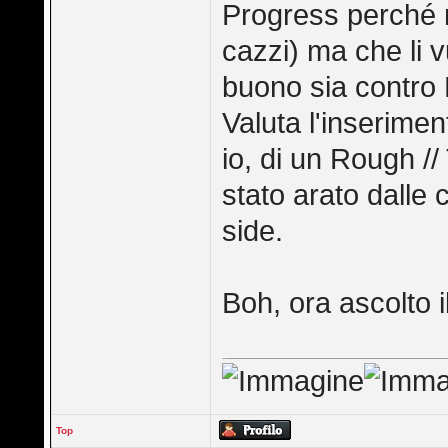
Progress perché m
cazzi) ma che li 
buono sia contro 
Valuta l'inserime
io, di un Rough /
stato arato dalle 
side.
Boh, ora ascolto 
Top