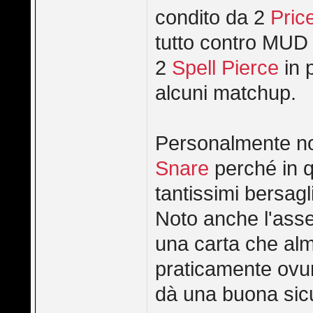
condito da 2
Pric
tutto contro MUD 
2
Spell Pierce
in 
alcuni matchup.
Personalmente no
Snare
perché in q
tantissimi bersagli
Noto anche l'ass
una carta che alm
praticamente ovu
dà una buona sicu