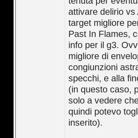
tenuta per eventua
attivare delirio 
target migliore per
Past In Flames, c
info per il g3. Ov
migliore di envelo
congiunzioni astra
specchi, e alla fi
(in questo caso, 
solo a vedere ch
quindi potevo tog
inserito).