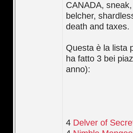
CANADA, sneak, te
belcher, shardles
death and taxes.
Questa è la lista 
ha fatto 3 bei pi
anno):
4
Delver of Secre