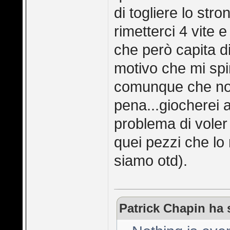
di togliere lo str
rimetterci 4 vite 
che però capita d
motivo che mi sp
comunque che non
pena...giocherei a
problema di voler
quei pezzi che lo
siamo otd).
Patrick Chapin ha s