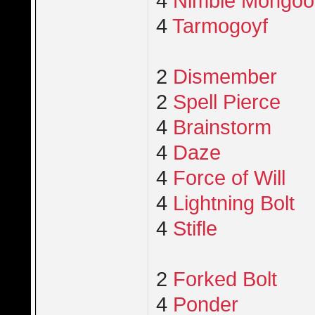
4
Nimble Mongoo
4
Tarmogoyf
2
Dismember
2
Spell Pierce
4
Brainstorm
4
Daze
4
Force of Will
4
Lightning Bolt
4
Stifle
2
Forked Bolt
4
Ponder