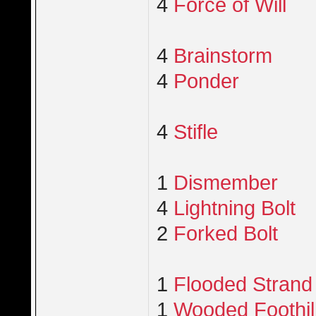
4
Force of Will
4
Brainstorm
4
Ponder
4
Stifle
1
Dismember
4
Lightning Bolt
2
Forked Bolt
1
Flooded Strand
1
Wooded Foothil