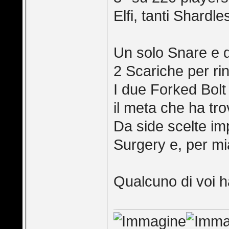
Elfi, tanti Shardl
Un solo Snare e d
2 Scariche per rin
I due Forked Bolt
il meta che ha tro
Da side scelte imp
Surgery e, per mia
Qualcuno di voi 