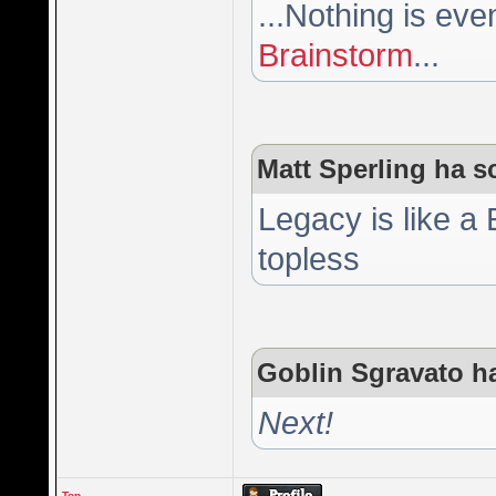
...Nothing is ev
Brainstorm
...
Matt Sperling ha sc
Legacy is like a
topless
Goblin Sgravato ha
Next!
Top