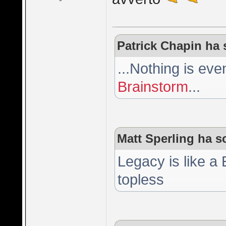
Patrick Chapin ha s
...Nothing is ev
Brainstorm
...
Matt Sperling ha sc
Legacy is like a
topless