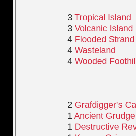
3
Tropical Island
3
Volcanic Island
4
Flooded Strand
4
Wasteland
4
Wooded Foothil
2
Grafdigger's C
1
Ancient Grudge
1
Destructive Rev