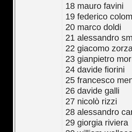
18 mauro favini
19 federico colo
20 marco doldi
21 alessandro s
22 giacomo zorz
23 gianpietro mor
24 davide fiorini
25 francesco men
26 davide galli
27 nicolò rizzi
28 alessandro ca
29 giorgia riviera