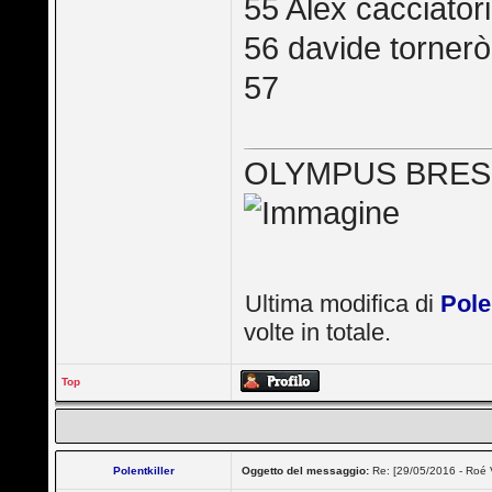
55 Alex cacciatori
56 davide tornerò
57
OLYMPUS BRES
Ultima modifica di
Pole
volte in totale.
Top
Polentkiller
Oggetto del messaggio:
Re: [29/05/2016 - Roé