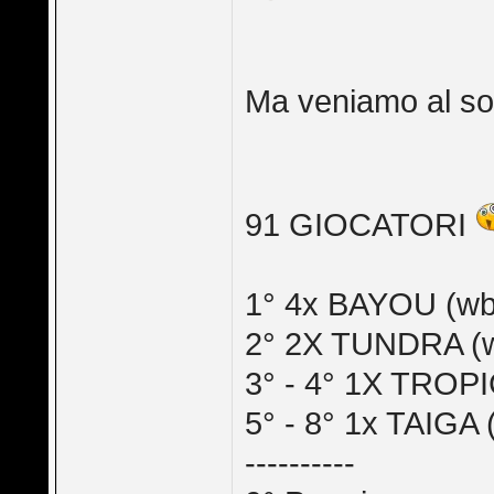
Ma veniamo al so
91 GIOCATORI
1° 4x BAYOU (wb
2° 2X TUNDRA (
3° - 4° 1X TROP
5° - 8° 1x TAIGA 
----------