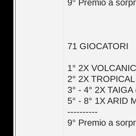
9° Premio a sorp
71 GIOCATORI
1° 2X VOLCANIC
2° 2X TROPICAL
3° - 4° 2X TAIGA
5° - 8° 1X ARID
----------
9° Premio a sorp