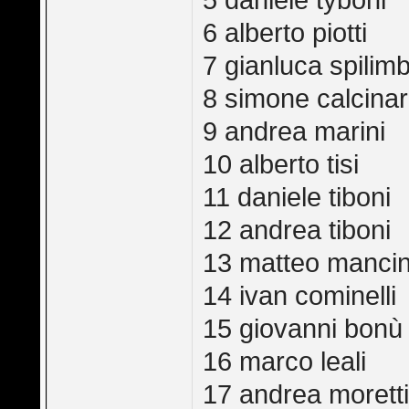
5 daniele tyboni
6 alberto piotti
7 gianluca spilim
8 simone calcinar
9 andrea marini
10 alberto tisi
11 daniele tiboni
12 andrea tiboni
13 matteo mancin
14 ivan cominelli
15 giovanni bonù
16 marco leali
17 andrea morett