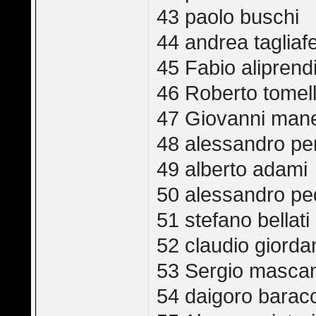
43 paolo buschi
44 andrea tagliafe
45 Fabio aliprend
46 Roberto tomell
47 Giovanni mane
48 alessandro pen
49 alberto adami
50 alessandro p
51 stefano bellati
52 claudio giorda
53 Sergio masca
54 daigoro barac