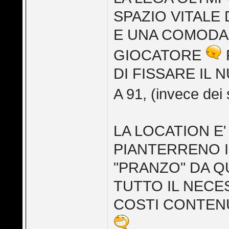
SPAZIO VITALE
E UNA COMODA 
GIOCATORE
DI FISSARE IL
A 91, (invece dei s
LA LOCATION E'
PIANTERRENO I
"PRANZO" DA Q
TUTTO IL NECE
COSTI CONTENUTI