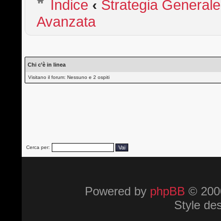
Indice
‹
Strategia Generale
Avanzata
Chi c’è in linea
Visitano il forum: Nessuno e 2 ospiti
Cerca per:
Powered by
phpBB
© 2000
Style de