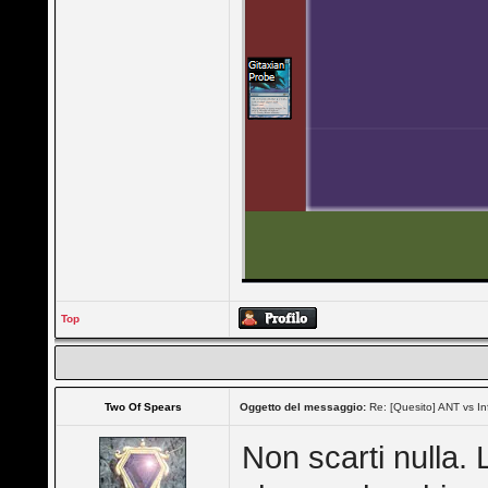
Top
Two Of Spears
Oggetto del messaggio:
Re: [Quesito] ANT vs In
Non scarti nulla.