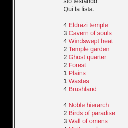
sto testando.
Qui la lista:
4
Eldrazi temple
3
Cavern of souls
4
Windswept heat
2
Temple garden
2
Ghost quarter
2
Forest
1
Plains
1
Wastes
4
Brushland
4
Noble hierarch
2
Birds of paradise
3
Wall of omens