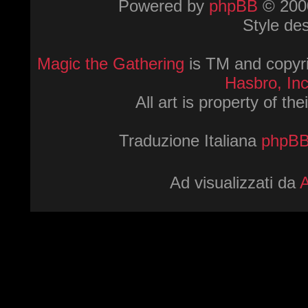
Powered by
phpBB
© 2000
Style de
Magic the Gathering
is TM and copyri
Hasbro, Inc
All art is property of th
Traduzione Italiana
phpBBI
Ad visualizzati da