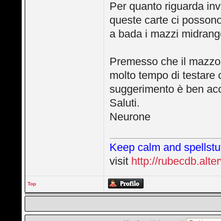
Per quanto riguarda in
queste carte ci possono
a bada i mazzi midrang
Premesso che il mazzo 
molto tempo di testare c
suggerimento è ben acc
Saluti.
Neurone
Keep calm and spellstut
visit
http://rubecdb.alter
Top