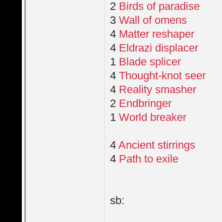
2
Birds of paradise
3
Wall of omens
4
Matter reshaper
4
Eldrazi displacer
1
Blade splicer
4
Thought-knot seer
4
Reality smasher
2
Endbringer
1
World breaker
4
Ancient stirrings
4
Path to exile
sb: