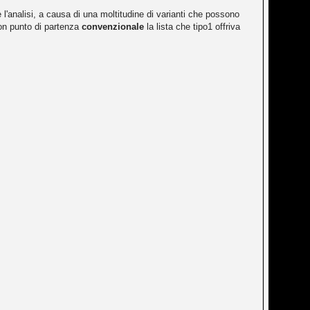
 l'analisi, a causa di una moltitudine di varianti che possono
uon punto di partenza
convenzionale
la lista che tipo1 offriva