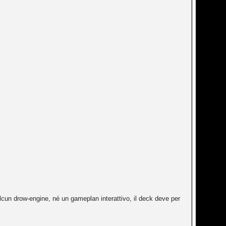
lcun drow-engine, né un gameplan interattivo, il deck deve per