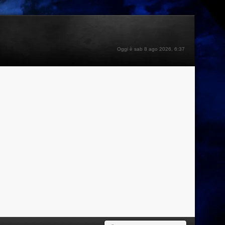
Oggi è sab 8 ago 2026, 6:37