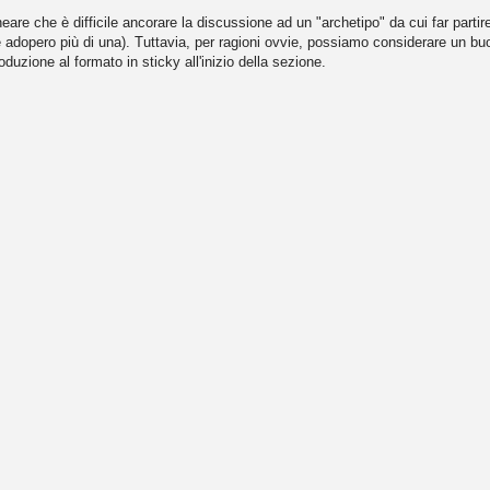
are che è difficile ancorare la discussione ad un "archetipo" da cui far partire
e adopero più di una). Tuttavia, per ragioni ovvie, possiamo considerare un b
troduzione al formato in sticky all'inizio della sezione.