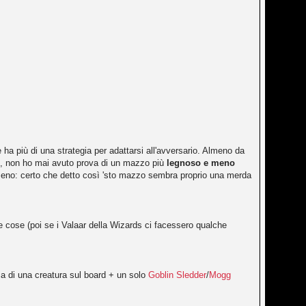
 ha più di una strategia per adattarsi all'avversario. Almeno da
ico, non ho mai avuto prova di un mazzo più
legnoso e meno
eno: certo che detto così 'sto mazzo sembra proprio una merda
ste cose (poi se i Valaar della Wizards ci facessero qualche
ca di una creatura sul board + un solo
Goblin Sledder
/
Mogg