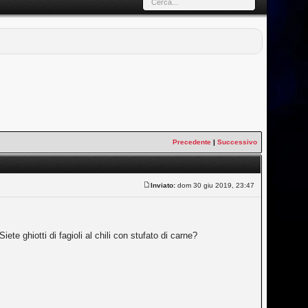
Precedente
|
Successivo
Inviato:
dom 30 giu 2019, 23:47
te ghiotti di fagioli al chili con stufato di carne?