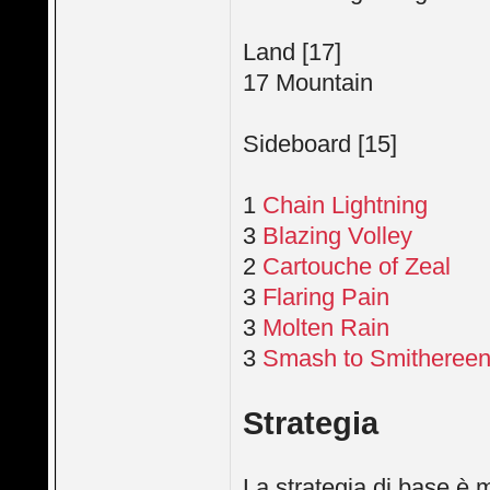
Land [17]
17 Mountain
Sideboard [15]
1
Chain Lightning
3
Blazing Volley
2
Cartouche of Zeal
3
Flaring Pain
3
Molten Rain
3
Smash to Smitheree
Strategia
La strategia di base è m