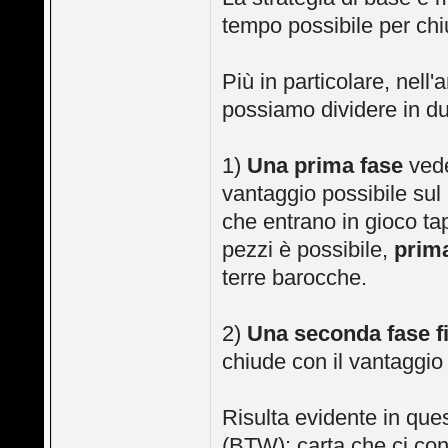
tempo possibile per ch
Più in particolare, nell
possiamo dividere in du
1)
Una prima fase
vede
vantaggio possibile sul
che entrano in gioco ta
pezzi è possibile,
prima
terre barocche.
2)
Una seconda fase f
chiude con il vantaggio
Risulta evidente in que
(BTW): carta che ci con