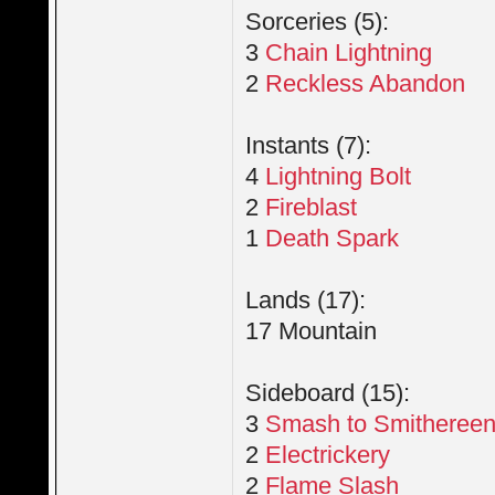
Sorceries (5):
3
Chain Lightning
2
Reckless Abandon
Instants (7):
4
Lightning Bolt
2
Fireblast
1
Death Spark
Lands (17):
17 Mountain
Sideboard (15):
3
Smash to Smitheree
2
Electrickery
2
Flame Slash