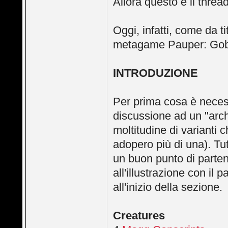
Allora questo è il thread
Oggi, infatti, come da t
metagame Pauper: Gob
INTRODUZIONE
Per prima cosa è necessa
discussione ad un "arche
moltitudine di varianti
adopero più di una). Tu
un buon punto di part
all'illustrazione con il 
all'inizio della sezione.
Creatures