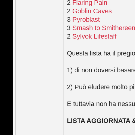
2
Flaring Pain
2
Goblin Caves
3
Pyroblast
3
Smash to Smitheree
2
Sylvok Lifestaff
Questa lista ha il pregio
1) di non doversi basa
2) Può eludere molto pi
E tuttavia non ha ness
LISTA AGGIORNATA 