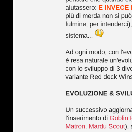
aiutassero:
E INVECE 
più di merda non si può 
fulmine, per intenderci
sistema...
Ad ogni modo, con l'evo
è resa naturale un'evolu
con lo sviluppo di 3 div
variante Red deck Wins
EVOLUZIONE & SVI
Un successivo aggiorna
l'inserimento di
Goblin 
Matron
,
Mardu Scout
),