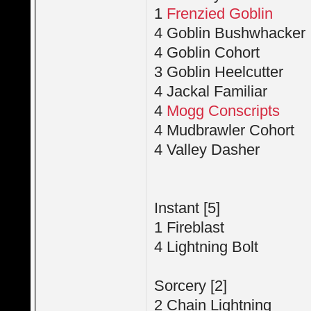
1
Frenzied Goblin
4 Goblin Bushwhacker
4 Goblin Cohort
3 Goblin Heelcutter
4 Jackal Familiar
4
Mogg Conscripts
4 Mudbrawler Cohort
4 Valley Dasher
Instant [5]
1 Fireblast
4 Lightning Bolt
Sorcery [2]
2 Chain Lightning