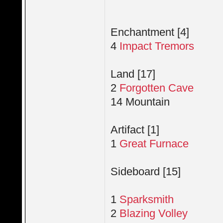
Enchantment [4]
4
Impact Tremors
Land [17]
2
Forgotten Cave
14 Mountain
Artifact [1]
1
Great Furnace
Sideboard [15]
1
Sparksmith
2
Blazing Volley