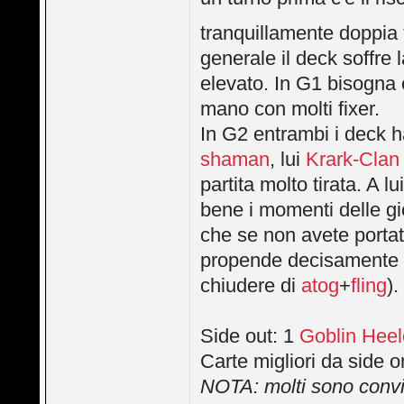
tranquillamente doppia
generale il deck soffre 
elevato. In G1 bisogna 
mano con molti fixer.
In G2 entrambi i deck 
shaman
, lui
Krark-Cla
partita molto tirata. A l
bene i momenti delle gi
che se non avete portato
propende decisamente i
chiudere di
atog
+
fling
).
Side out: 1
Goblin Heel
Carte migliori da side 
NOTA: molti sono convi