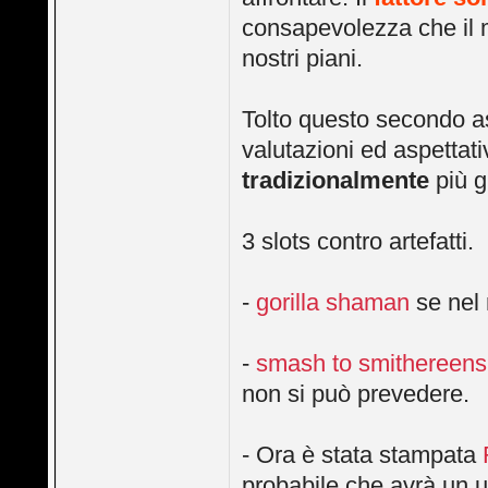
consapevolezza che il 
nostri piani.
Tolto questo secondo as
valutazioni ed aspettati
tradizionalmente
più g
3 slots contro artefatti.
-
gorilla shaman
se nel 
-
smash to smithereens
non si può prevedere.
- Ora è stata stampata
probabile che avrà un u