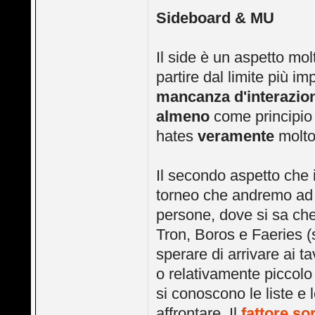
Sideboard & MU
Il side è un aspetto mol
partire dal limite più i
mancanza d'interazio
almeno
come principio 
hates
veramente
molto 
Il secondo aspetto che 
torneo che andremo ad a
persone, dove si sa che
Tron, Boros e Faeries (
sperare di arrivare ai ta
o relativamente piccolo
si conoscono le liste e 
affrontare. Il
fattore so