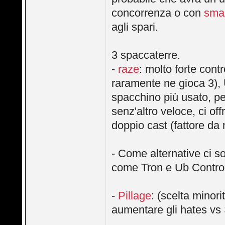
concorrenza o con
sma
agli spari.
3 spaccaterre.
-
raze
: molto forte cont
raramente ne gioca 3), 
spacchino più usato, pe
senz'altro veloce, ci off
doppio cast (fattore da 
- Come alternative ci 
come Tron e Ub Control
-
Pillage
: (scelta minori
aumentare gli hates vs