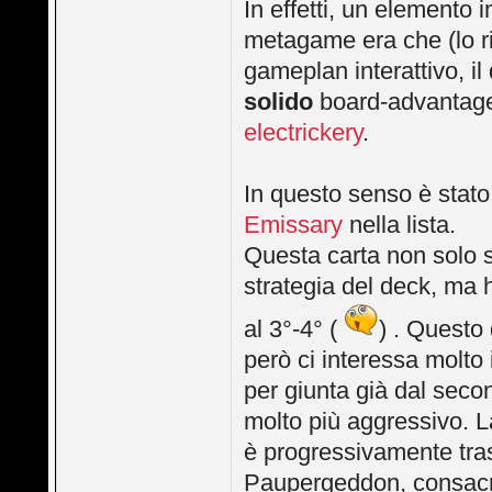
In effetti, un elemento 
metagame era che (lo r
gameplan interattivo, il
solido
board-advantage 
electrickery
.
In questo senso è stato 
Emissary
nella lista.
Questa carta non solo 
strategia del deck, ma
al 3°-4° (
) . Questo 
però ci interessa molto 
per giunta già dal secon
molto più aggressivo. L
è progressivamente tras
Paupergeddon, consacran