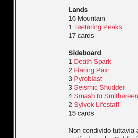
Lands
16 Mountain
1
Teetering Peaks
17 cards
Sideboard
1
Death Spark
2
Flaring Pain
3
Pyroblast
3
Seismic Shudder
4
Smash to Smitheree
2
Sylvok Lifestaff
15 cards
Non condivido tuttavia a