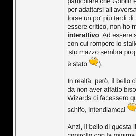
particolare che Goblin 
per adattarsi all'avver
forse un po' più tardi di
essere critico, non ho 
interattivo
. Ad essere
con cui rompere lo sta
'sto mazzo sembra propr
è stato
).
In realtà, però, il bell
da non aver affatto biso
Wizards ci facessero q
schifo, intendiamoci
Anzi, il bello di questa
controllo con la minima