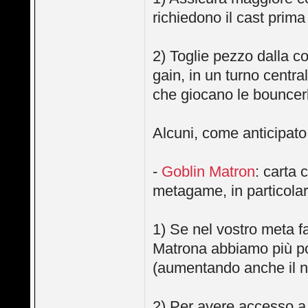
richiedono il cast prima 
2) Toglie pezzo dalla co
gain, in un turno centra
che giocano le bouncerl
Alcuni, come anticipato 
-
Goblin Matron
: carta 
metagame, in particolar
1) Se nel vostro meta f
Matrona abbiamo più po
(aumentando anche il n
2) Per avere accesso a 