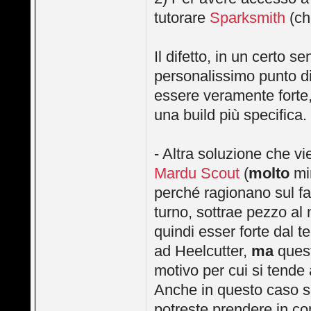
tutorare
Sparksmith
(ch
Il difetto, in un certo 
personalissimo punto di
essere veramente forte,
una build più specifica.
- Altra soluzione che v
Mardu Scout
(
molto
min
perché ragionano sul fa
turno, sottrae pezzo al
quindi esser forte dal t
ad Heelcutter,
ma
quest
motivo per cui si tende 
Anche in questo caso s
potreste prendere in co