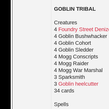
GOBLIN TRIBAL
Creatures
4
Foundry Street Deni
4 Goblin Bushwhacker
4 Goblin Cohort
4 Goblin Sledder
4 Mogg Conscripts
4 Mogg Raider
4 Mogg War Marshal
3 Sparksmith
3
Goblin heelcutter
34 cards
Spells