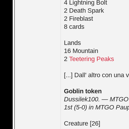
4 Lightning Bolt
2 Death Spark
2 Fireblast
8 cards
Lands
16 Mountain
2
Teetering Peaks
[...] Dall' altro con una
Goblin token
Dussilek100. — MTGO 
1st (5-0) in MTGO Pau
Creature [26]