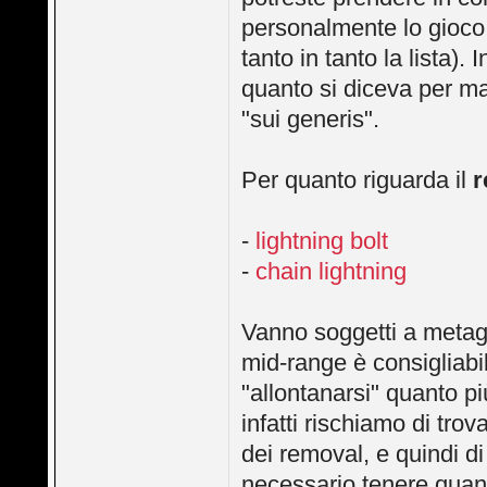
personalmente lo gioco
tanto in tanto la lista
quanto si diceva per ma
"sui generis".
Per quanto riguarda il
r
-
lightning bolt
-
chain lightning
Vanno soggetti a metag
mid-range è consigliabi
"allontanarsi" quanto pi
infatti rischiamo di trov
dei removal, e quindi d
necessario tenere quanto