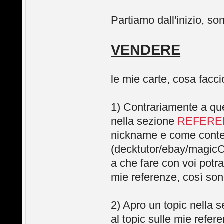
Partiamo dall'inizio, so
VENDERE
le mie carte, cosa facc
1) Contrariamente a quel
nella sezione
REFERE
nickname e come contenut
(decktutor/ebay/magicCa
a che fare con voi potra
mie referenze, così sono
2) Apro un topic nella 
al topic sulle mie refer