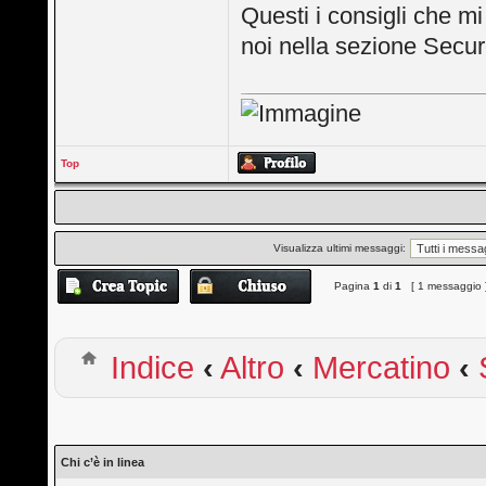
Questi i consigli che mi
noi nella sezione Secur
Top
Visualizza ultimi messaggi:
Pagina
1
di
1
[ 1 messaggio 
Indice
‹
Altro
‹
Mercatino
‹
Chi c’è in linea