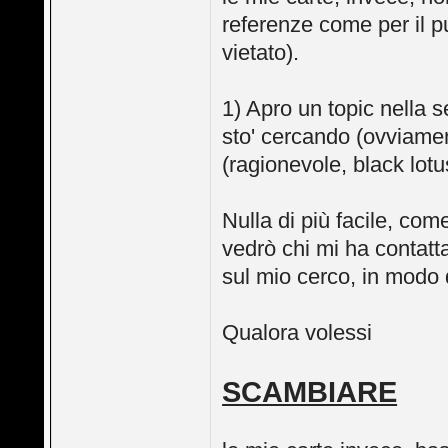
referenze come per il 
vietato).
1) Apro un topic nella s
sto' cercando (ovviament
(ragionevole, black lot
Nulla di più facile, com
vedrò chi mi ha contatt
sul mio cerco, in modo d
Qualora volessi
SCAMBIARE