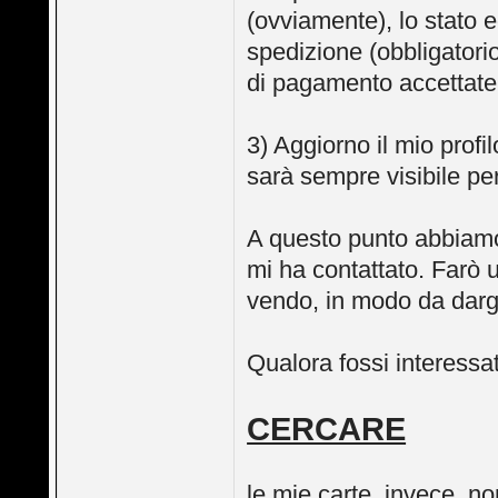
(ovviamente), lo stato e
spedizione (obbligatorio
di pagamento accettate
3) Aggiorno il mio profi
sarà sempre visibile pe
A questo punto abbiamo 
mi ha contattato. Farò 
vendo, in modo da dargli
Qualora fossi interessa
CERCARE
le mie carte, invece, no