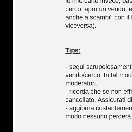
le mie carte invece, bas
cerco, apro un vendo, ed
anche a scambi" con il l
viceversa).
Tips:
- segui scrupolosamente
vendo/cerco. In tal modo
moderatori.
- ricorda che se non effe
cancellato. Assicurati 
- aggiorna costantemente
modo nessuno perderà t