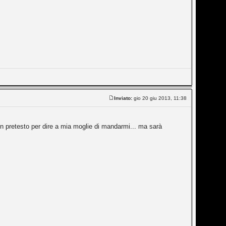
Inviato:
gio 20 giu 2013, 11:38
n pretesto per dire a mia moglie di mandarmi... ma sarà