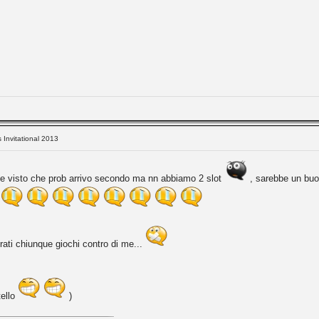
s Invitational 2013
age visto che prob arrivo secondo ma nn abbiamo 2 slot
, sarebbe un buo
.
rati chiunque giochi contro di me...
tello
)