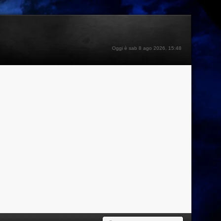
Oggi è sab 8 ago 2026, 15:48