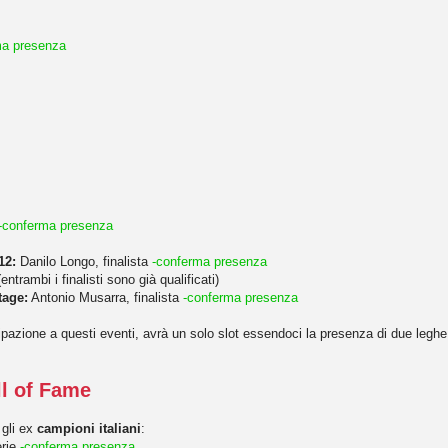
ma presenza
-conferma presenza
12:
Danilo Longo, finalista
-conferma presenza
entrambi i finalisti sono già qualificati)
tage:
Antonio Musarra, finalista
-conferma presenza
ipazione a questi eventi, avrà un solo slot essendoci la presenza di due leghe
ll of Fame
 gli ex
campioni italiani
:
erie
-conferma presenza