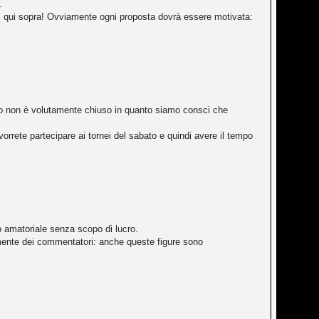
.
omi qui sopra! Ovviamente ogni proposta dovrà essere motivata:
ero non è volutamente chiuso in quanto siamo consci che
 vorrete partecipare ai tornei del sabato e quindi avere il tempo
lo amatoriale senza scopo di lucro.
lmente dei commentatori: anche queste figure sono