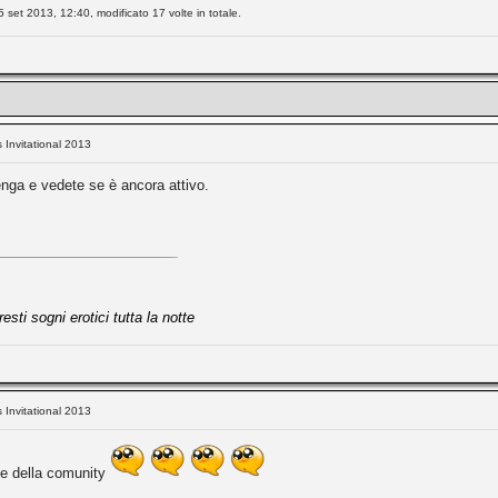
5 set 2013, 12:40, modificato 17 volte in totale.
s Invitational 2013
enga e vedete se è ancora attivo.
e
sti sogni erotici tutta la notte
s Invitational 2013
te della comunity