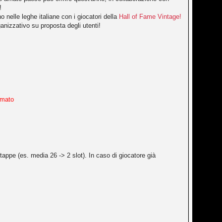
!
o nelle leghe italiane con i giocatori della
Hall of Fame Vintage!
anizzativo su proposta degli utenti!
ormato
tappe (es. media 26 -> 2 slot). In caso di giocatore già