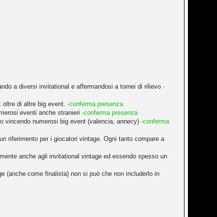
ndo a diversi invitational e affermandosi a tornei di rilievo
-
oltre di altre big event.
-conferma presenza
merosi eventi anche stranieri
-conferma presenza
ero vincendo numerosi big event (valencia, annecy)
-conferma
 un riferimento per i giocatori vintage. Ogni tanto compare a
rtemente anche agli invitational vintage ed essendo spesso un
ge (anche come finalista) non si può che non includerlo in