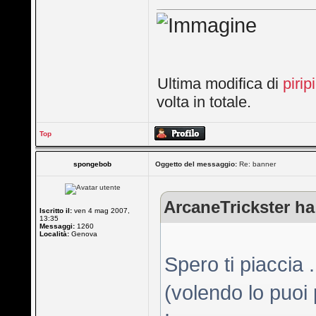
Ultima modifica di
pirip
volta in totale.
Top
spongebob
Oggetto del messaggio:
Re: banner
ArcaneTrickster ha 
Iscritto il:
ven 4 mag 2007,
13:35
Messaggi:
1260
Località:
Genova
Spero ti piaccia 
(volendo lo puoi 