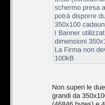
schermo presa a
potrà disporre d
350x100 cadaun
I Banner utilizza
dimensioni 350x
La Firma non dev
100kB
Non superi le due
grandi da 350x10
(46846 bytes) e 