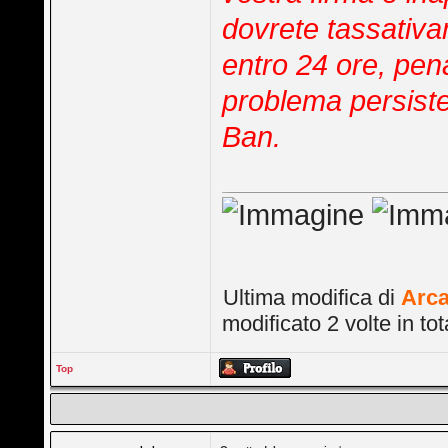
dovrete tassativam
entro 24 ore, pen
problema persiste
Ban.
Ultima modifica di
Arca
modificato 2 volte in tot
Top