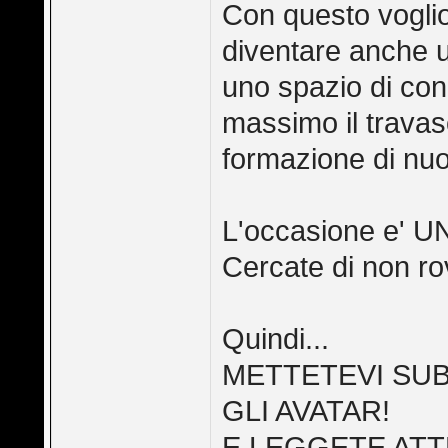
Con questo vogli
diventare anche un
uno spazio di cond
massimo il travas
formazione di nuov
L'occasione e' U
Cercate di non rov
Quindi...
METTETEVI SUB
GLI AVATAR!
E LEGGETE ATT