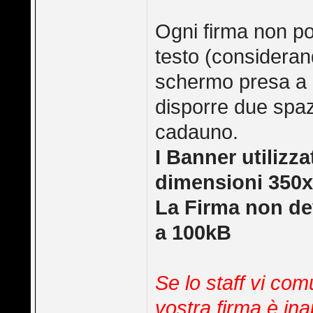
Ogni firma non po
testo (consideran
schermo presa a 
disporre due spa
cadauno.
I Banner utilizz
dimensioni 350x
La Firma non de
a 100kB
Se lo staff vi co
vostra firma è ina