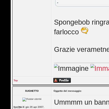
:
Spongebob ringra
farlocco
Grazie verametne 
Top
SUGHETTO
Oggetto del messaggio:
Ummmm un banner 
Iscritto il:
gio 26 apr 2007,