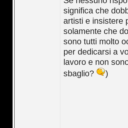
Se nessuno rispon
significa che dob
artisti e insister
solamente che do
sono tutti molto 
per dedicarsi a vo
lavoro e non sono o
sbaglio?
)