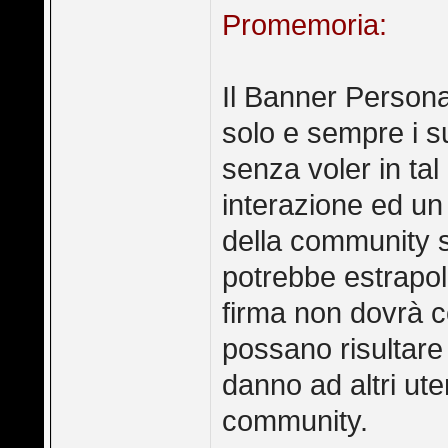
Promemoria:
Il Banner Persona
solo e sempre i su
senza voler in ta
interazione ed un 
della community st
potrebbe estrapol
firma non dovrà c
possano risultare
danno ad altri ute
community.